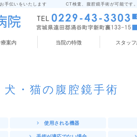
のお手伝いをいたします CT検査、腹腔鏡手術が可能です
わたなべ動物病院｜宮城
診療案内
当院の特徴
スタッフ
犬・猫の腹腔鏡手術
使用される機器
手術が適応でない場合