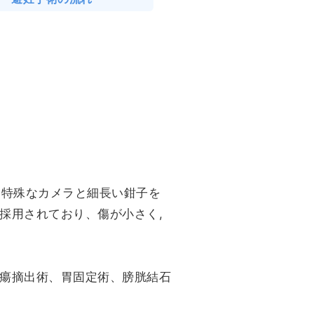
ら特殊なカメラと細長い鉗子を
採用されており、傷が小さく,
瘍摘出術、胃固定術、膀胱結石