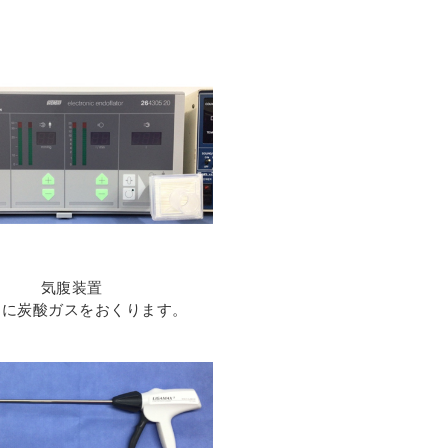
気腹装置
内に炭酸ガスをおくります。