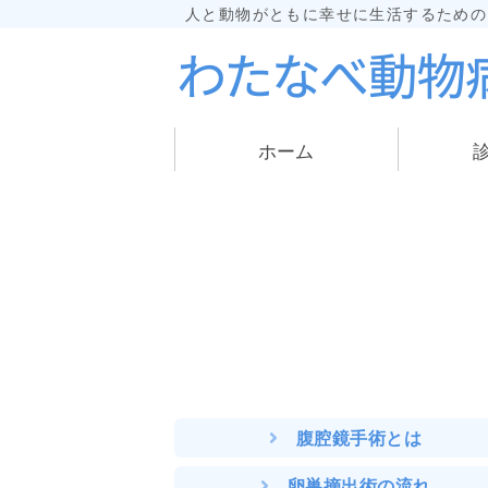
人と動物がともに幸せに生活するため
ホーム
腹腔鏡手術とは
卵巣摘出術の流れ