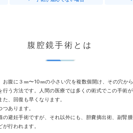
腹腔鏡手術とは
、お腹に３㎜〜10㎜の小さい穴を複数個開け、その穴か
を行う方法です。人間の医療では多くの術式でこの手術が
また、回復も早くなります。
つつあります。
猫の避妊手術ですが、それ以外にも、胆嚢摘出術、副腎腫
どが行われます。