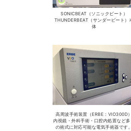
SONICBEAT（ソニックビート）
THUNDERBEAT（サンダービート）
体
高周波手術装置（ERBE：VIO300D
内視鏡・外科手術・口腔内処置など多
の術式に対応可能な電気手術器です