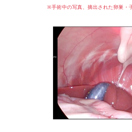
手術中の写真、摘出された卵巣・