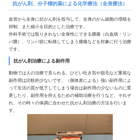
抗がん剤、分子標的薬による化学療法（全身療法）
血管から全身に抗がん剤を投与して、全身のがん細胞の増殖を
抑制、また縮小を目的とした治療です。
外科手術では取りきれない全身性にできる腫瘍（白血病・リン
パ腫）、リンパ節に転移してしまう腫瘍などを対象に行う治療
です。
抗がん剤治療による副作用
動物では人の治療で見られる、ひどい吐き気や脱毛など重篤な
副作用は比較的少ないです。（個体差による）強い副作用によ
って生活の質が低下してしまう場合は副作用の少ないものに変
更したり、副作用を抑えるための補助治療を行うなど、それぞ
れ、その時々の体調に合わせた抗がん剤治療の方法を行いま
す。