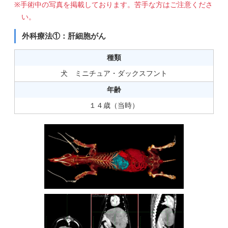
手術中の写真を掲載しております。苦手な方はご注意くださ
い。
外科療法①：肝細胞がん
種類
犬 ミニチュア・ダックスフント
年齢
１４歳（当時）