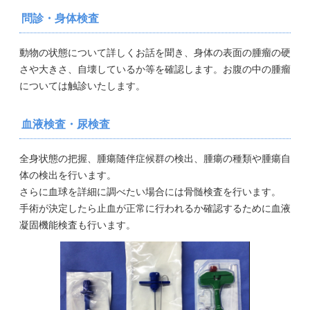
問診・身体検査
動物の状態について詳しくお話を聞き、身体の表面の腫瘤の硬
さや大きさ、自壊しているか等を確認します。お腹の中の腫瘤
については触診いたします。
血液検査・尿検査
全身状態の把握、腫瘍随伴症候群の検出、腫瘍の種類や腫瘍自
体の検出を行います。
さらに血球を詳細に調べたい場合には骨髄検査を行います。
手術が決定したら止血が正常に行われるか確認するために血液
凝固機能検査も行います。