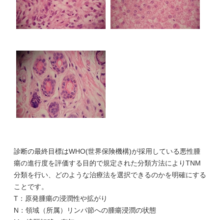
診断の最終目標はWHO(世界保険機構)が採用している悪性腫
瘍の進行度を評価する目的で規定された分類方法によりTNM
分類を行い、どのような治療法を選択できるのかを明確にする
ことです。
T：原発腫瘍の浸潤性や拡がり
N：領域（所属）リンパ節への腫瘍浸潤の状態