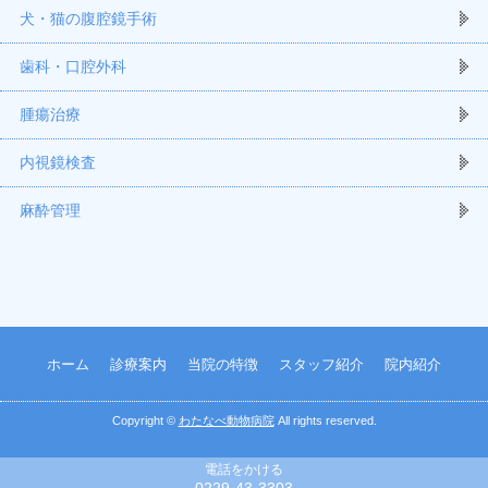
犬・猫の腹腔鏡手術
歯科・口腔外科
腫瘍治療
内視鏡検査
麻酔管理
ホーム
診療案内
当院の特徴
スタッフ紹介
院内紹介
Copyright ©
わたなべ動物病院
All rights reserved.
電話をかける