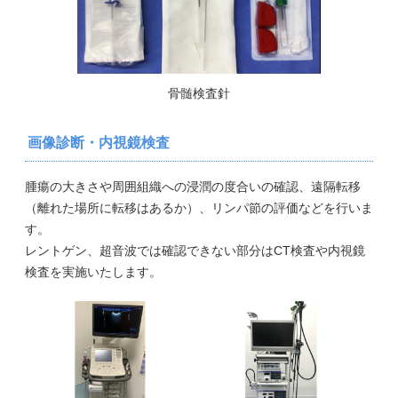
骨髄検査針
画像診断・内視鏡検査
腫瘍の大きさや周囲組織への浸潤の度合いの確認、遠隔転移
（離れた場所に転移はあるか）、リンパ節の評価などを行いま
す。
レントゲン、超音波では確認できない部分はCT検査や内視鏡
検査を実施いたします。