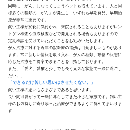
同時に「がん」になってしまうペットも増えています。人と同
様多くの種類の「がん」が発生し、いずれも早期発見、早期治
療が非常に重要です。
飼い主様が変化に気付かれ、来院されることもありますがレン
トゲン検査や血液検査などで発見される場合もありますので、
定期検診を受けていただくことをお勧めいたします。
がん治療に対する近年の獣医療の進歩は目覚ましいものがあり
ます。常に新しい情報を取り入れ、がんの種類、動物の状態に
応じた治療をご提案できることを目指しております。
また、「愛犬、愛猫と少しでも長く元気な状態で一緒に過ごし
たい。」
「できるだけ苦しい思いはさせたくない。」
飼い主様の思いもさまざまであると思います。
長い間可愛がって一緒に暮らしてきた小さな家族です。飼い主
様のお気持ちに寄り添った治療ができるように努めてまいりま
す。