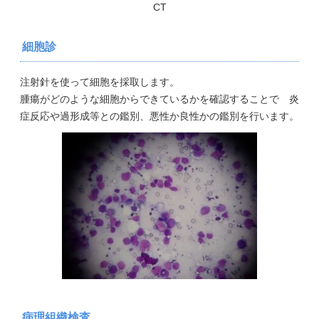
CT
細胞診
注射針を使って細胞を採取します。
腫瘍がどのような細胞からできているかを確認することで 炎
症反応や過形成等との鑑別、悪性か良性かの鑑別を行います。
病理組織検査