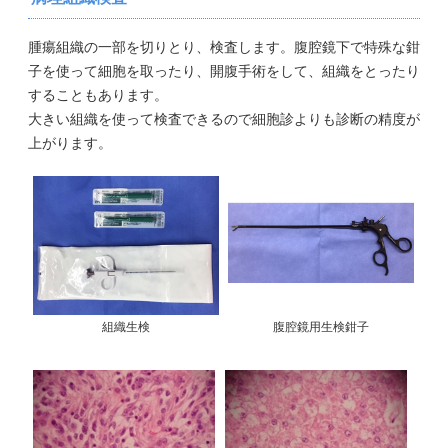
腫瘍組織の一部を切りとり、検査します。腹腔鏡下で特殊な鉗
子を使って細胞を取ったり、開腹手術をして、組織をとったり
することもあります。
大きい組織を使って検査できるので細胞診よりも診断の精度が
上がります。
組織生検
腹腔鏡用生検鉗子