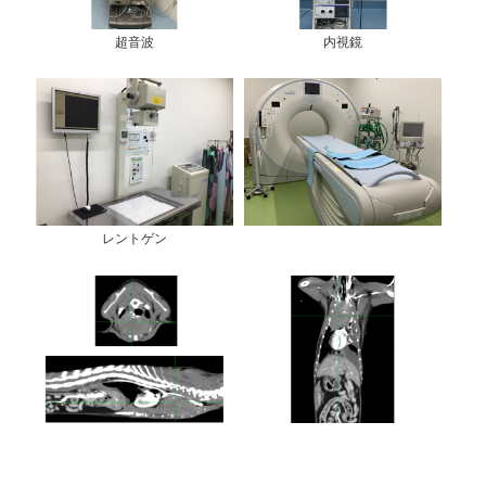
超音波
内視鏡
レントゲン