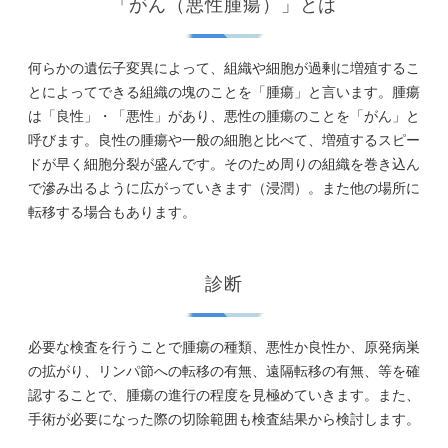
「がん（悪性腫瘍）」とは
何らかの遺伝子変異によって、組織や細胞が過剰に増殖するこ
とによってできる組織の塊のことを「腫瘍」と言います。腫瘍
は「良性」・「悪性」があり、悪性の腫瘍のことを「がん」と
呼びます。良性の腫瘍や一般の細胞と比べて、増殖するスピー
ドが早く細胞分裂が盛んです。そのため周りの組織を巻き込ん
で滲み出るように広がっていきます（浸潤）。また他の場所に
転移する場合もあります。
診断
必要な検査を行うことで腫瘍の種類、悪性か良性か、原発病巣
の拡がり、リンパ節への転移の有無、遠隔転移の有無、等を確
認することで、腫瘍の進行の程度を見極めていきます。また、
手術が必要になった際の切除範囲も検査結果から検討します。